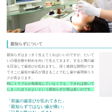
親知らずについて
親知らずはまっすぐ生えてくればいいのですが、たいて
いの場合横や斜めを向いて生えてきます。すると隣の歯
を圧迫して歯並びが乱れますし、深く複雑な隙間ができ
てそこに歯垢や歯石が溜まることでむし歯や歯周病リス
クが高まります。
特にトラブルが表面化していなくても、できれば抜いて
しまったほうがよいという親知らずが実は多いのです。
「前歯の歯並びが乱れてきた」
「親知らずではない歯が痛い」