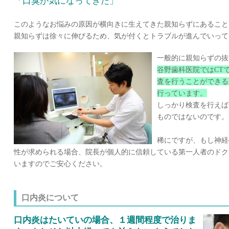
「口臭が気になってきた」
このようなお悩みの原因が横向きに生えてきた親知らずにあること
親知らずは徐々に伸びるため、気が付くとトラブルが進んでいって
一般的に親知らずの抜
谷野歯科医院ではCT
査を行うことができる
行っています。
しっかり検査を行えば
ものではないのです。
稀にですが、もし神経
性が求められる場合、院長が個人的に信頼している第一人者のドク
いますのでご安心ください。
口内炎について
口内炎はたいていの場合、１週間程度で治りま