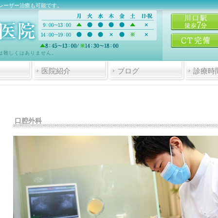
レーザー治療も可能です。
は難しくはありません。
医院紹介
ブログ
診療時
口腔外科