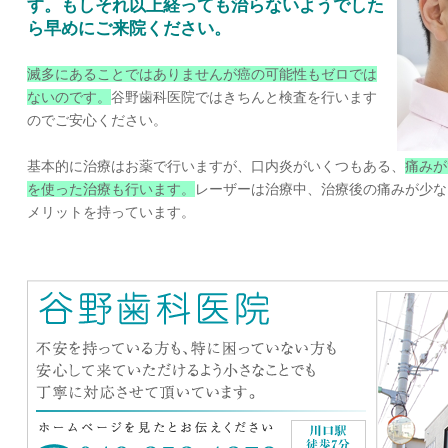
す。もしそれ以上経っても治らないようでした
ら早めにご来院ください。
滅多にあることではありませんが癌の可能性もゼロでは
ないのです。
谷野歯科医院ではきちんと検査を行います
のでご安心ください。
基本的に治療はお薬で行いますが、口内炎がいくつもある、
痛みが
を使った治療も行います。
レーザーは治療中、治療後の痛みが少な
メリットを持っています。