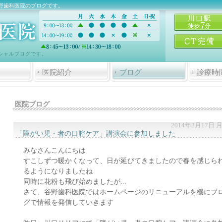
野歯科医院のブログです。
シャルブログです。
医院紹介
ブログ
診療時
医院ブログ
2014年3月17日 
「障がい児・者の口腔ケア」講演会に参加しました
みなさんこんにちは
すこしずつ暖かくなって、日が延びてきましたので春を感じら
るようになりましたね
同時に花粉も飛び始めましたが...
さて、谷野歯科医院ではホームページのリニューアルを機にブ
グで情報を発信していきます