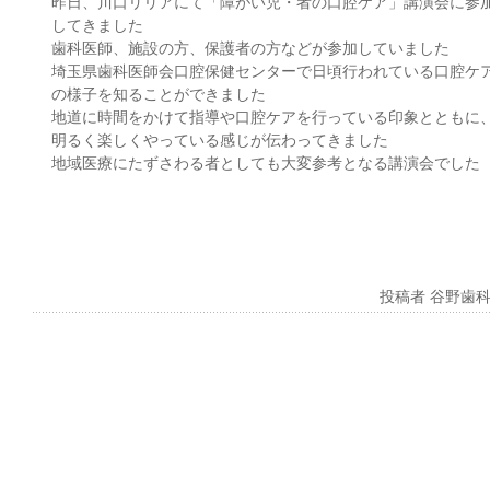
昨日、川口リリアにて「障がい児・者の口腔ケア」講演会に参
してきました
歯科医師、施設の方、保護者の方などが参加していました
埼玉県歯科医師会口腔保健センターで日頃行われている口腔ケ
の様子を知ることができました
地道に時間をかけて指導や口腔ケアを行っている印象とともに
明るく楽しくやっている感じが伝わってきました
地域医療にたずさわる者としても大変参考となる講演会でした
投稿者 谷野歯