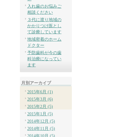
入れ歯のお悩みご
相談ください
３代に渡り地域の
かかりつけ医とし
て診療しています
地域密着のホーム
ドクター
予防歯科が今の歯
科治療になってい
ます
月別アーカイブ
2015年6月 (1)
2015年3月 (6)
2015年2月 (5)
2015年1月 (5)
2014年12月 (5)
2014年11月 (5)
2014年10月 (5)