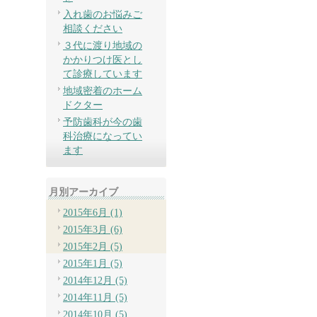
入れ歯のお悩みご
相談ください
３代に渡り地域の
かかりつけ医とし
て診療しています
地域密着のホーム
ドクター
予防歯科が今の歯
科治療になってい
ます
月別アーカイブ
2015年6月 (1)
2015年3月 (6)
2015年2月 (5)
2015年1月 (5)
2014年12月 (5)
2014年11月 (5)
2014年10月 (5)