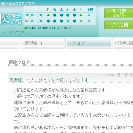
野歯科医院のブログです。
シャルブログです。
医院紹介
ブログ
診療時
医院ブログ
2014年6月30日 
患者様、一人、ひとりを大切にしています
川口近辺から患者様がお見えになる歯科医院です。
当院は地元で70年の歴史があります。
地域に密着した歯科医院として、長きにわたり患者様から信頼
頂いております。
ご家族みんなで当院をご利用している方も大勢いらっしゃいま
す。
歯に違和感がある場合から定期検診まで、安心をして治療がで