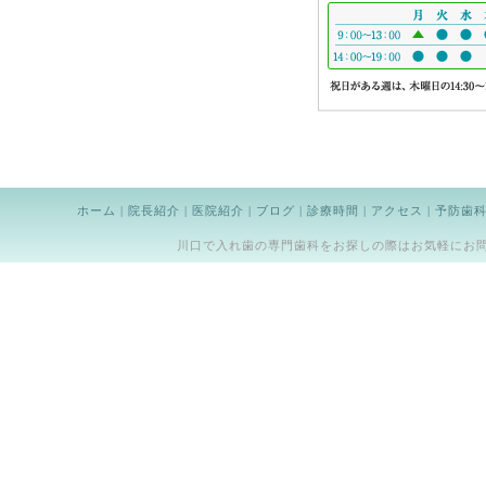
ホーム
|
院長紹介
|
医院紹介
|
ブログ
|
診療時間
|
アクセス
|
予防歯
川口で入れ歯の専門歯科をお探しの際はお気軽にお問い合わせくだ