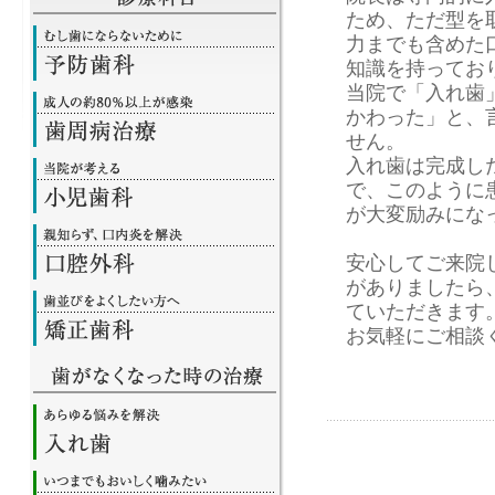
ため、ただ型を
力までも含めた
知識を持ってお
当院で「入れ歯
かわった」と、
せん。
入れ歯は完成し
で、このように
が大変励みにな
安心してご来院
がありましたら
ていただきます
お気軽にご相談