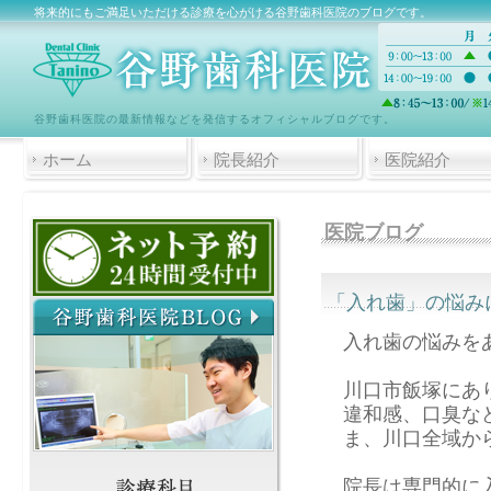
将来的にもご満足いただける診療を心がける谷野歯科医院のブログです。
谷野歯科医院の最新情報などを発信するオフィシャルブログです。
ホーム
院長紹介
医院紹介
医院ブログ
「入れ歯」の悩み
入れ歯の悩みを
川口市飯塚にあ
違和感、口臭な
ま、川口全域か
院長は専門的に