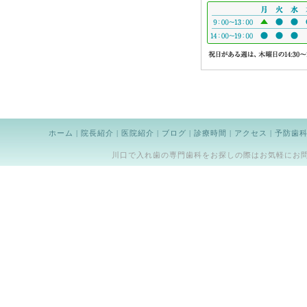
ホーム
|
院長紹介
|
医院紹介
|
ブログ
|
診療時間
|
アクセス
|
予防歯
川口で入れ歯の専門歯科をお探しの際はお気軽にお問い合わせくだ