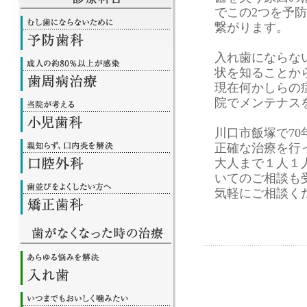
でこの2つを予
繋がります。
入れ歯にならな
状を知ることか
現在何かしらの
院でメンテナス
川口市飯塚で7
正確な治療を行
大人まで１人１
いてのご相談も
気軽にご相談く